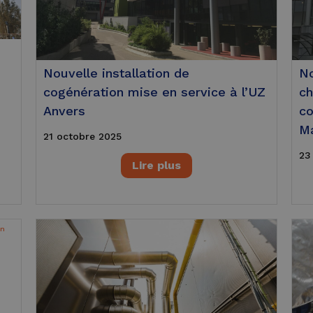
Nouvelle installation de
No
cogénération mise en service à l’UZ
ch
Anvers
co
M
21 octobre 2025
23
Lire plus