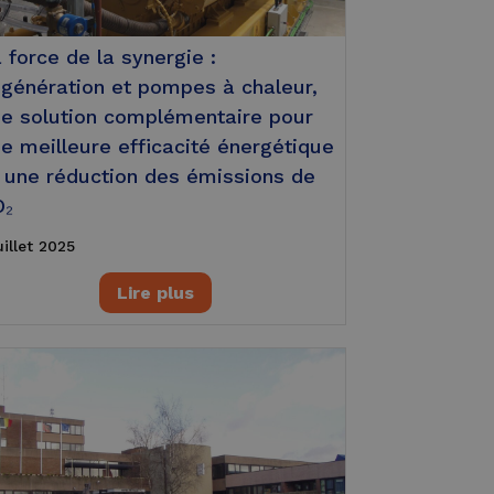
 force de la synergie :
génération et pompes à chaleur,
e solution complémentaire pour
e meilleure efficacité énergétique
 une réduction des émissions de
O₂
uillet 2025
Lire plus