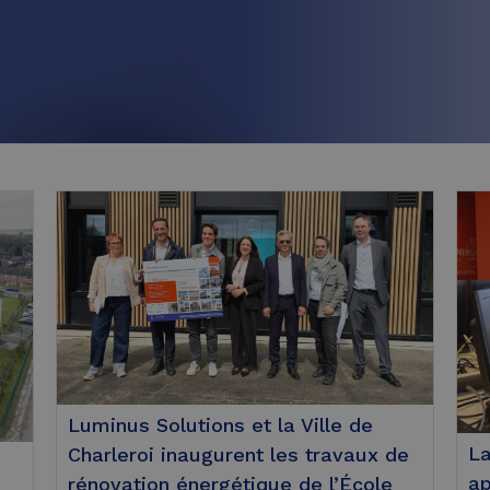
Luminus Solutions et la Ville de
La
Charleroi inaugurent les travaux de
ap
rénovation énergétique de l’École