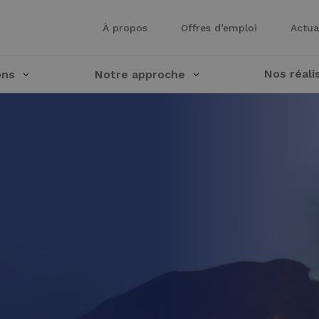
À propos
Offres d’emploi
Actua
Nos réali
ons
Notre approche