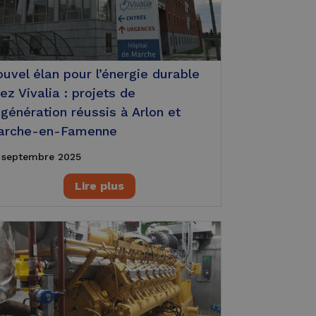
uvel élan pour l’énergie durable
ez Vivalia : projets de
génération réussis à Arlon et
arche-en-Famenne
 septembre 2025
Lire plus