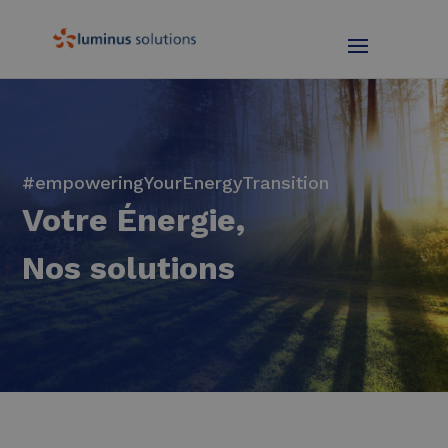
#empoweringYourEnergyTransition
Votre Énergie,
Nos solutions