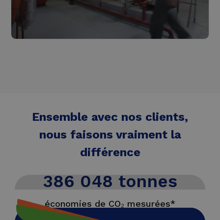
Contrat de performance énergétique
Lire plus
Ensemble avec nos clients,
nous faisons vraiment la
différence
386 048 tonnes
économies de CO₂ mesurées*