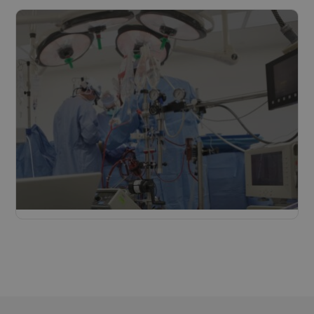
Lire plus
Soins de santé
Lire plus