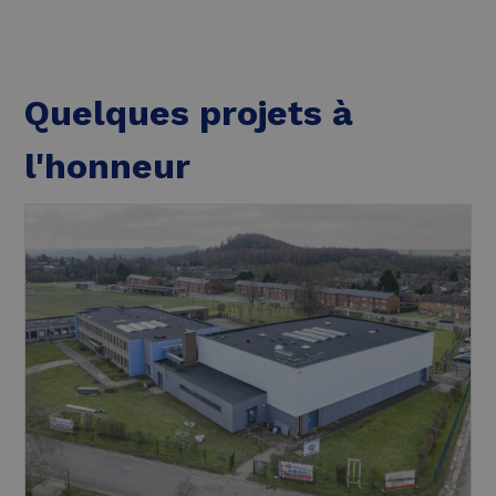
Quelques projets à
l'honneur