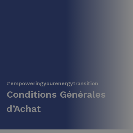
#empoweringyourenergytransition
Conditions Générales
d’Achat