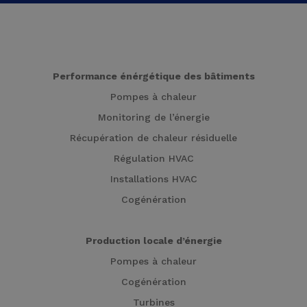
Performance énérgétique des bâtiments
Pompes à chaleur
Monitoring de l’énergie
Récupération de chaleur résiduelle
Régulation HVAC
Installations HVAC
Cogénération
Production locale d’énergie
Pompes à chaleur
Cogénération
Turbines