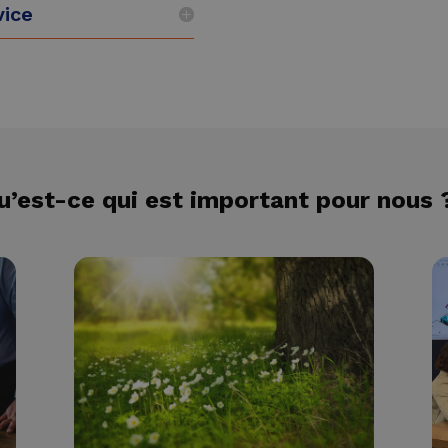
vice
Gestion &
monitoring
Lire plus
u’est-ce qui est important pour nous