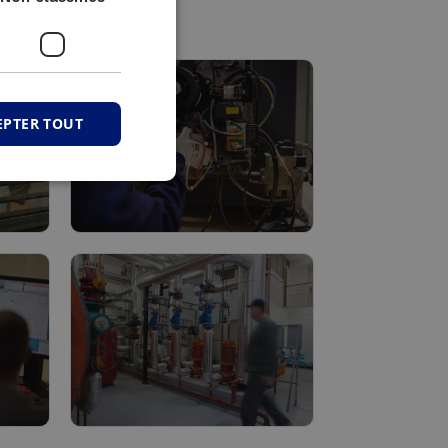
EPTER TOUT
Maintenance
Lire plus