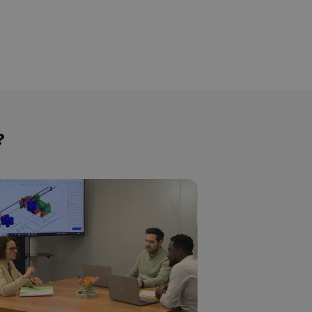
Contrat de
performance
énergétique
Lire plus
 ?