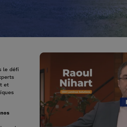
 le défi
xperts
t et
tiques
 nos