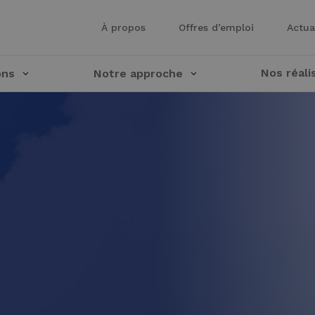
À propos
Offres d’emploi
Actua
Nos réali
ons
Notre approche