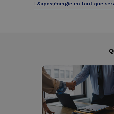
L&apos;énergie en tant que ser
Q