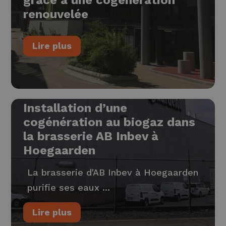
renouvelée
Lire plus
Installation d’une
cogénération au biogaz dans
la brasserie AB Inbev à
Hoegaarden
La brasserie d'AB Inbev à Hoegaarden
purifie ses eaux ...
Lire plus