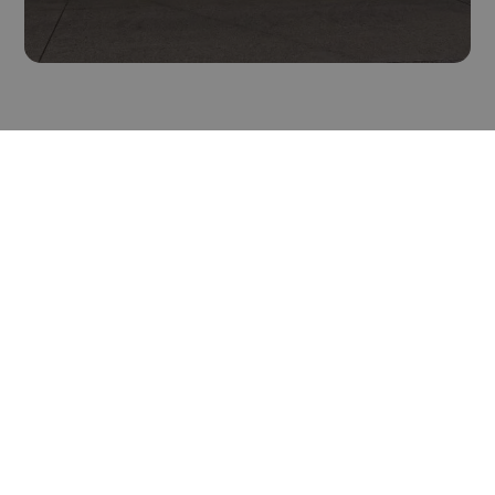
Acceuil
Votre secteur
Nos solutions
Notre approche
Nos réalisations