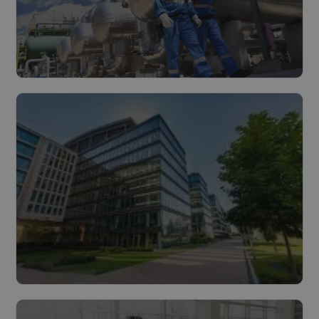
Industrie
Lire plus
Bâtiments