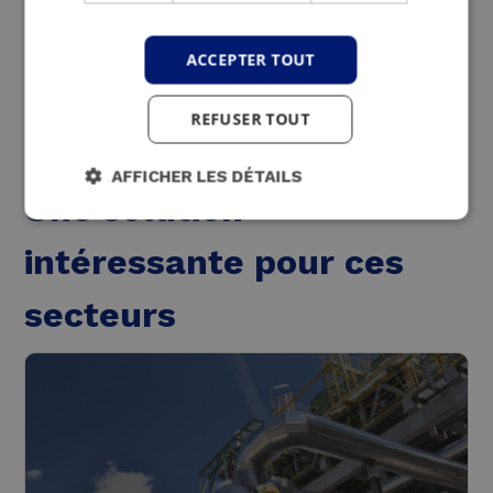
chaudières traditionnelles.
ACCEPTER TOUT
REFUSER TOUT
AFFICHER LES DÉTAILS
Une solution
intéressante pour ces
secteurs