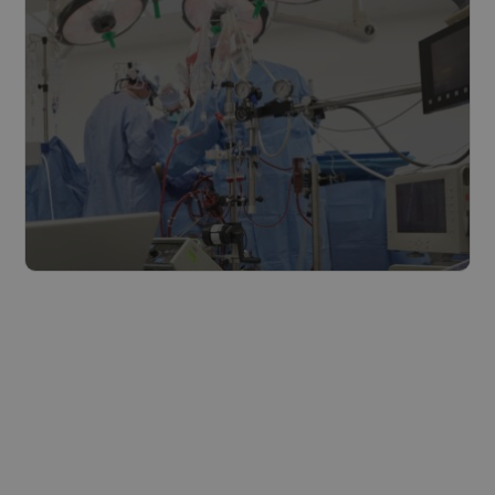
Lire plus
Soins de santé
Lire plus