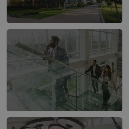
Bâtiments
Lire plus
Villes et Communes