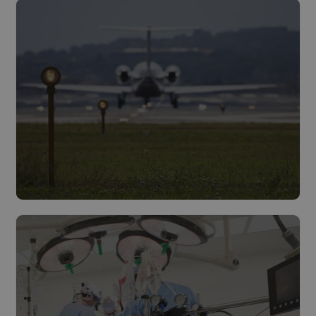
Lire plus
Infrastructure
Lire plus