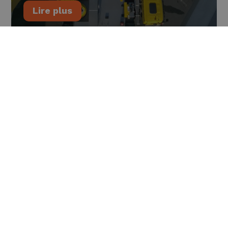
Lire plus
Acceuil
Votre secteur
Nos solutions