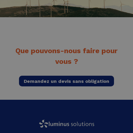
Que pouvons-nous faire pour
vous ?
Demandez un devis sans obligation