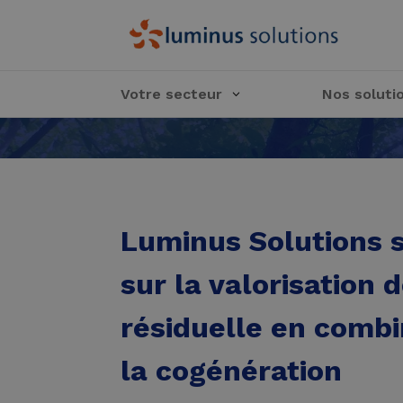
Votre secteur
Nos soluti
Luminus Solutions 
sur la valorisation 
résiduelle en combi
la cogénération