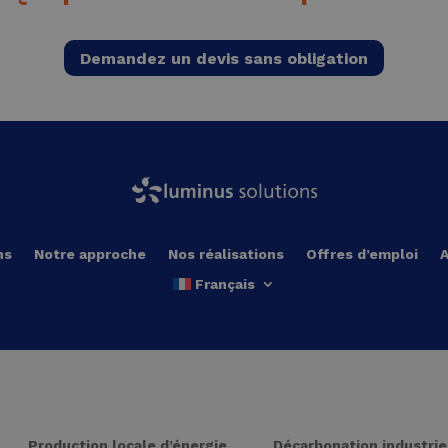
Demandez un devis sans obligation
ns
Notre approche
Nos réalisations
Offres d’emploi
A
Français
Production locale d’énergie
Décarbonation industrie