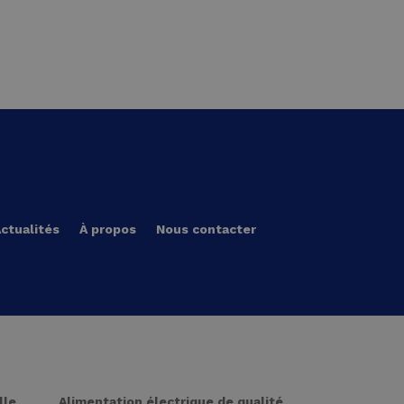
ctualités
À propos
Nous contacter
lle
Alimentation électrique de qualité