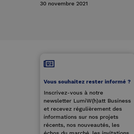
30 novembre 2021

Vous souhaitez rester informé ?
Inscrivez-vous à notre
newsletter LumiW(h)att Business
et recevez régulièrement des
informations sur nos projets
récents, nos nouveautés, les
échos du marché, les invitations