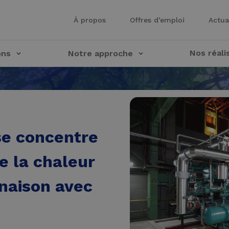
À propos
Offres d’emploi
Actua
Nos réali
ons
Notre approche
se concentre
de la chaleur
naison avec