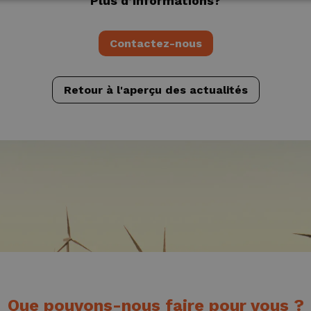
Plus d’informations?
Contactez-nous
Retour à l'aperçu des actualités
Que pouvons-nous faire pour vous ?