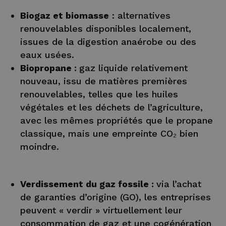
Biogaz et biomasse
: alternatives
renouvelables disponibles localement,
issues de la digestion anaérobe ou des
eaux usées.
Biopropane :
gaz liquide relativement
nouveau, issu de matières premières
renouvelables, telles que les huiles
végétales et les déchets de l’agriculture,
avec les mêmes propriétés que le propane
classique, mais une empreinte CO₂ bien
moindre.
Verdissement du gaz fossile :
via l’achat
de garanties d’origine (GO), les entreprises
peuvent « verdir » virtuellement leur
consommation de gaz et une cogénération