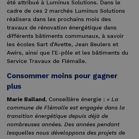
été attribué à Luminus Solutions. Dans le
cadre de ces 2 marchés Luminus Solutions
réalisera dans les prochains mois des
travaux de rénovation énergétique dans
différents bâtiments communaux, à savoir
les écoles Sart d’Avette, Jean Beulers et
Awirs, ainsi que l’E-pôle et les bâtiments du
Service Travaux de Flémalle.
Consommer moins pour gagner
plus
Marie Balland
, Conseillère énergie :
« La
commune de Flémalle est engagée dans la
transition énergétique depuis déjà de
nombreuses années. Des années pendant
lesquelles nous développons des projets de