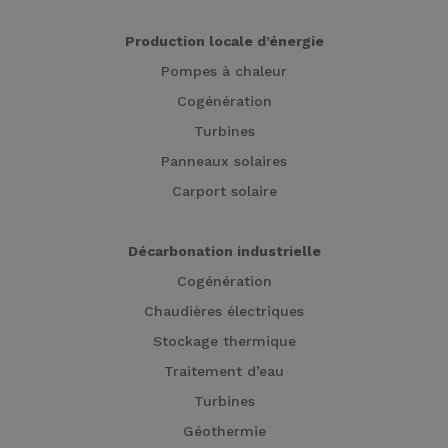
Production locale d’énergie
Pompes à chaleur
Cogénération
Turbines
Panneaux solaires
Carport solaire
Décarbonation industrielle
Cogénération
Chaudières électriques
Stockage thermique
Traitement d’eau
Turbines
Géothermie