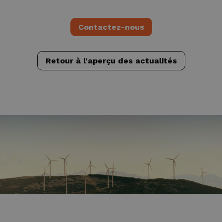
Contactez-nous
Retour à l'aperçu des actualités