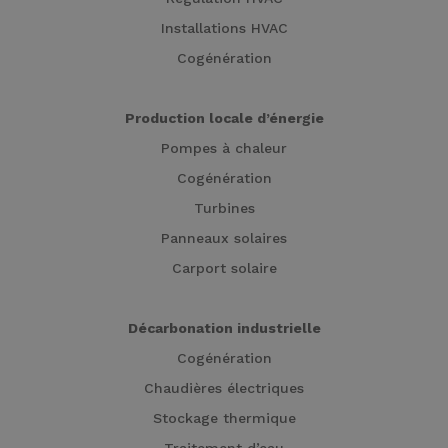
Installations HVAC
Cogénération
Production locale d’énergie
Pompes à chaleur
Cogénération
Turbines
Panneaux solaires
Carport solaire
Décarbonation industrielle
Cogénération
Chaudières électriques
Stockage thermique
Traitement d’eau