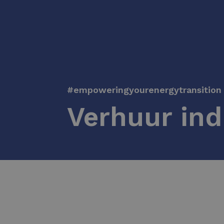
#empoweringyourenergytransition
Verhuur ind