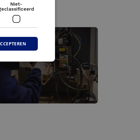
Niet-
geclassificeerd
ACCEPTEREN
ultitechnisch onderhoud
Lees meer