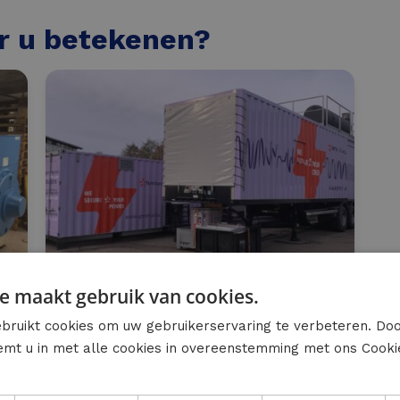
r u betekenen?
e maakt gebruik van cookies.
Mobiele UPS
bruikt cookies om uw gebruikerservaring te verbeteren. Do
temt u in met alle cookies in overeenstemming met ons Cooki