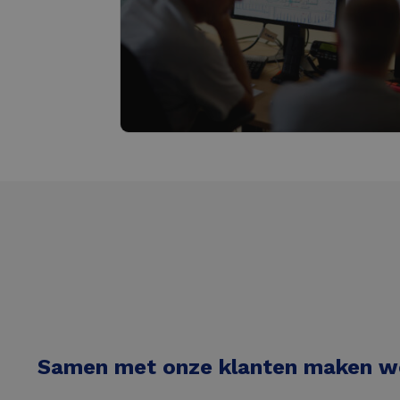
Beheer & Monitoring
Lees meer
Samen met onze klanten maken w