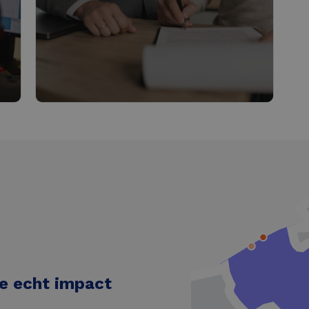
Verhuurdiensten
Lees meer
e echt impact