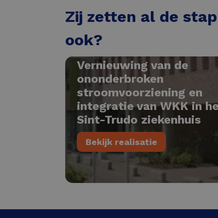
Zij zetten al de sta
ook?
Vernieuwing van de
ononderbroken
stroomvoorziening en
integratie van WKK in h
Sint-Trudo ziekenhuis
Bekijk realisatie