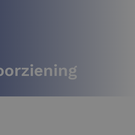
oorziening