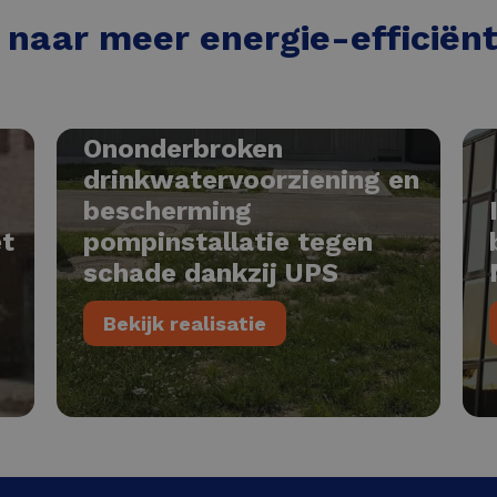
p naar meer energie-efficiën
Ononderbroken
drinkwatervoorziening en
bescherming
et
pompinstallatie tegen
schade dankzij UPS
Bekijk realisatie