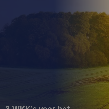
3 WKK’s voor het