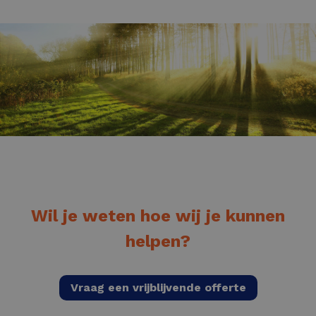
Wil je weten hoe wij je kunnen
helpen?
Vraag een vrijblijvende offerte