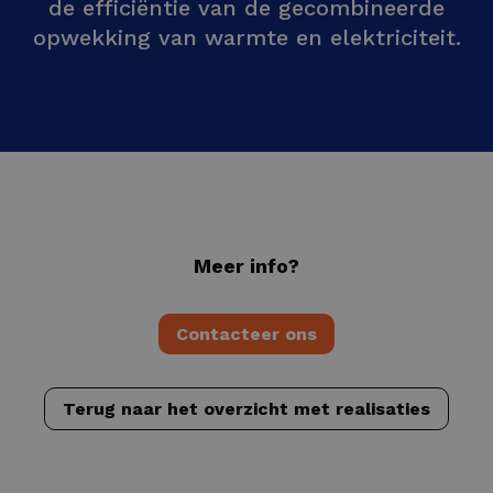
de efficiëntie van de gecombineerde
opwekking van warmte en elektriciteit.
Meer info?
Contacteer ons
Terug naar het overzicht met realisaties