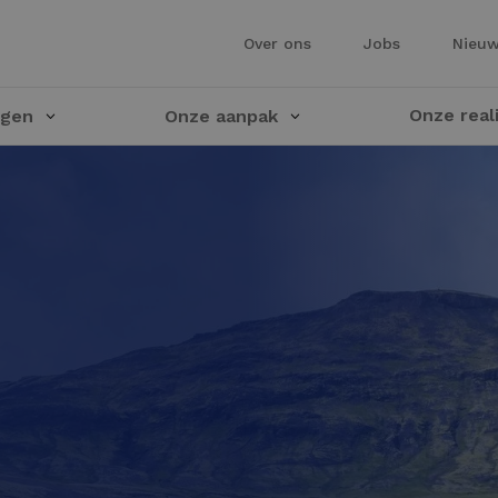
Over ons
Jobs
Nieu
Onze real
ngen
Onze aanpak