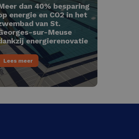
Meer dan 40% besparing
op energie en CO2 in het
zwembad van St.
Georges-sur-Meuse
dankzij energierenovatie
Lees meer