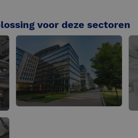
lossing voor deze sectoren
Gebouwen
S
Lees meer