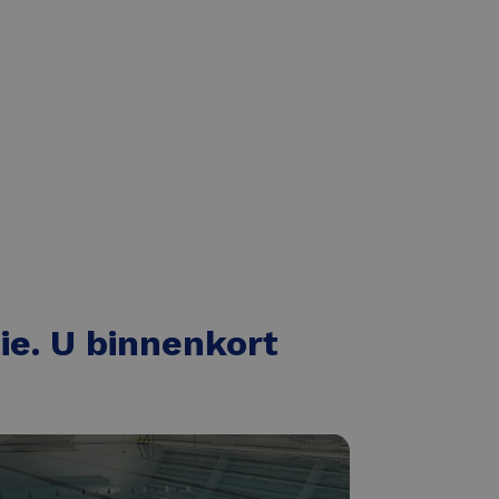
Lees meer
tie. U binnenkort