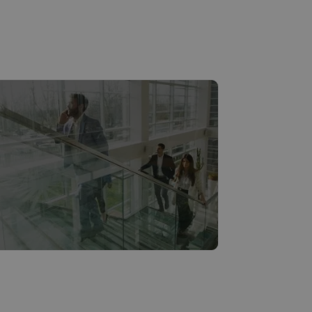
teden & Gemeenten