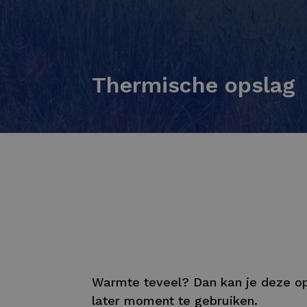
Thermische opslag
Warmte teveel? Dan kan je deze o
later moment te gebruiken.