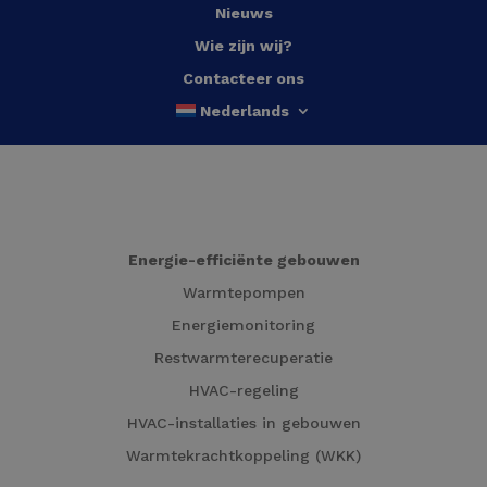
Nieuws
Wie zijn wij?
Contacteer ons
Nederlands
Energie-efficiënte gebouwen
Warmtepompen
Energiemonitoring
Restwarmterecuperatie
HVAC-regeling
HVAC-installaties in gebouwen
Warmtekrachtkoppeling (WKK)