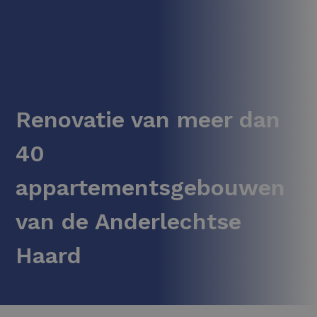
Renovatie van meer dan
40
appartementsgebouwen
van de Anderlechtse
Haard