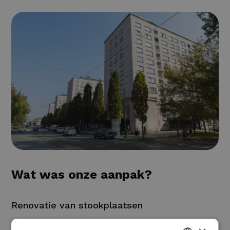
Wat was onze aanpak?
Renovatie van stookplaatsen
Integratie van 17 WKK’s