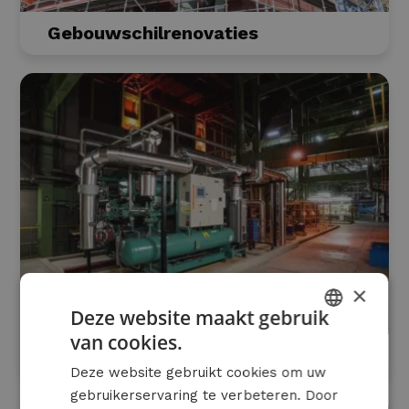
Gebouwschilrenovaties
×
Deze website maakt gebruik
van cookies.
DUTCH
Warmtepompen
Deze website gebruikt cookies om uw
FRENCH
gebruikerservaring te verbeteren. Door
ENGLISH