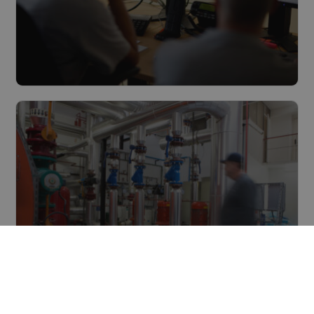
Beheer & Monitoring
Lees meer
Energieprestatiecontract