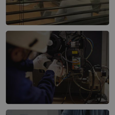
Ontwerp & Bouw
Lees meer
Multitechnisch onderhoud