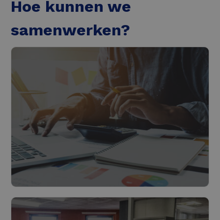
Hoe kunnen we
samenwerken?
Roadmap
Lees meer