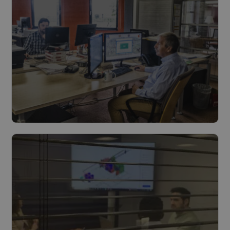
Haalbaarheid & voortraject
Lees meer