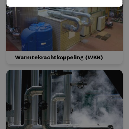
Warmtekrachtkoppeling (WKK)