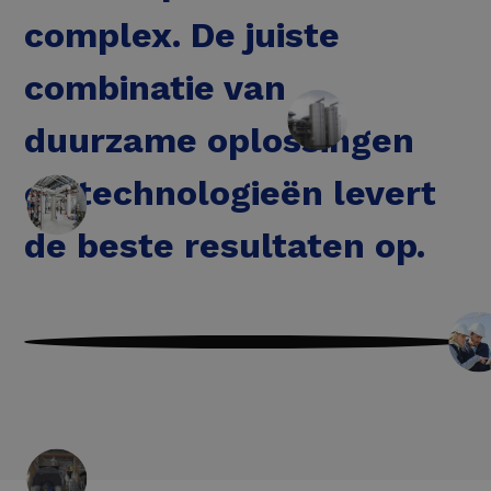
complex. De juiste
combinatie van
duurzame oplossingen
en technologieën levert
de beste resultaten op.
Energie besparen
door uw energieverbruik en processen
te optimaliseren