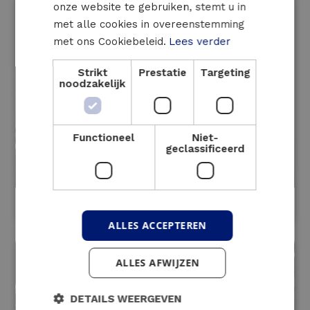
onze website te gebruiken, stemt u in
met alle cookies in overeenstemming
met ons Cookiebeleid.
Lees verder
Strikt
Prestatie
Targeting
noodzakelijk
Functioneel
Niet-
geclassificeerd
HVAC-regeling
ALLES ACCEPTEREN
ALLES AFWIJZEN
DETAILS WEERGEVEN