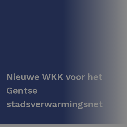
Nieuwe WKK voor het
Gentse
stadsverwarmingsnet