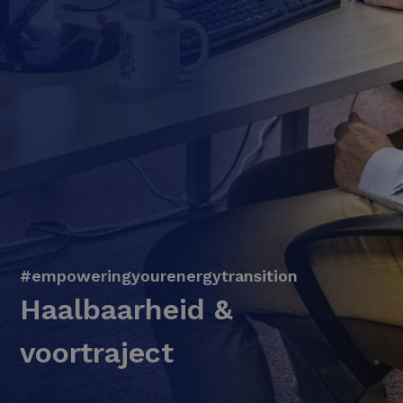
#empoweringyourenergytransition
Haalbaarheid &
voortraject