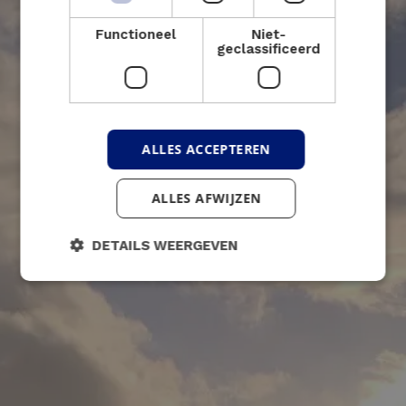
Functioneel
Niet-
geclassificeerd
ALLES ACCEPTEREN
ALLES AFWIJZEN
DETAILS WEERGEVEN