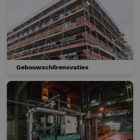
Gebouwschilrenovaties