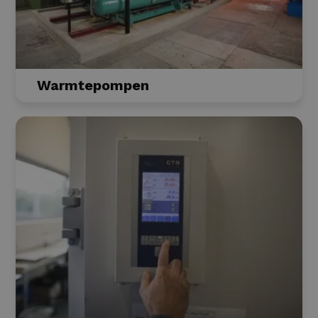
Warmtepompen