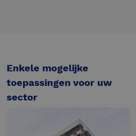
Energieprestatiecontract
Lees meer
Enkele mogelijke
toepassingen voor uw
sector