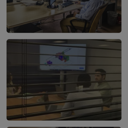
Haalbaarheid & voortraject
Lees meer
Ontwerp & Bouw