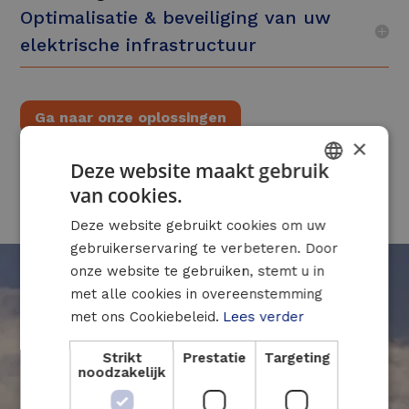
Optimalisatie & beveiliging van uw
elektrische infrastructuur
Ga naar onze oplossingen
×
Deze website maakt gebruik
van cookies.
DUTCH
Deze website gebruikt cookies om uw
FRENCH
gebruikerservaring te verbeteren. Door
ENGLISH
onze website te gebruiken, stemt u in
met alle cookies in overeenstemming
met ons Cookiebeleid.
Lees verder
Strikt
Prestatie
Targeting
noodzakelijk