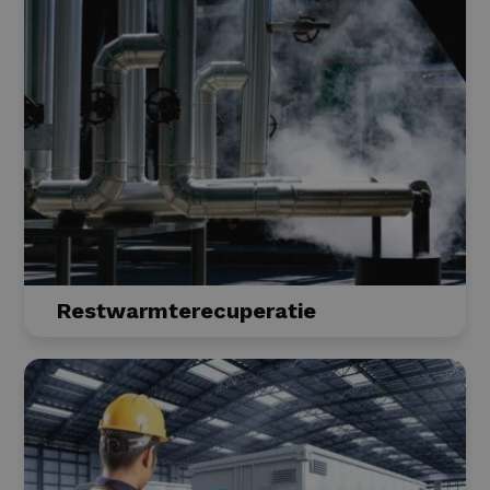
Restwarmterecuperatie