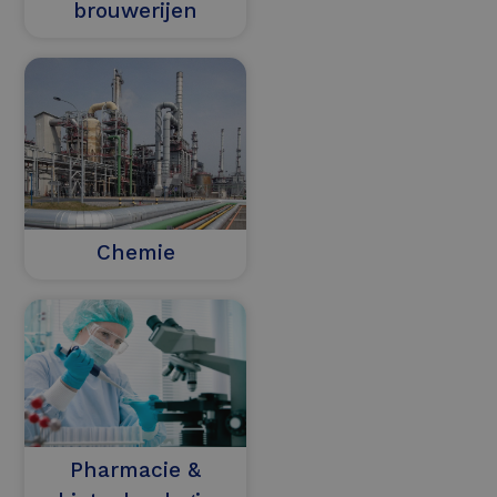
brouwerijen
Chemie
Pharmacie &