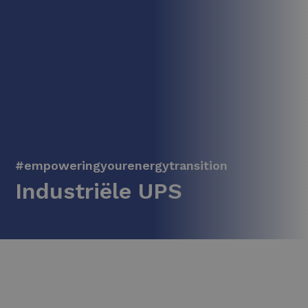
#empoweringyourenergytransition
Industriële UPS