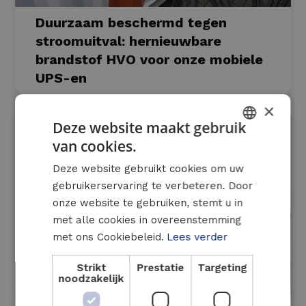
Duurzaam beschermd tegen
stroomuitval: hernieuwbare
brandstof HVO voor onze mobiele
UPS-en
×
Deze website maakt gebruik
van cookies.
DUTCH
Deze website gebruikt cookies om uw
FRENCH
gebruikerservaring te verbeteren. Door
ENGLISH
onze website te gebruiken, stemt u in
met alle cookies in overeenstemming
met ons Cookiebeleid.
Lees verder
Strikt
Prestatie
Targeting
noodzakelijk