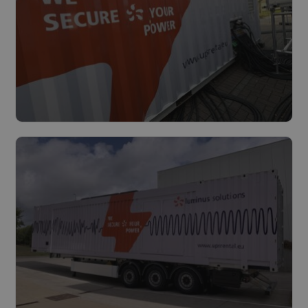
Duurzaam beschermd tegen
stroomuitval: hernieuwbare brandstof
HVO voor onze mobiele UPS-en
Lees meer