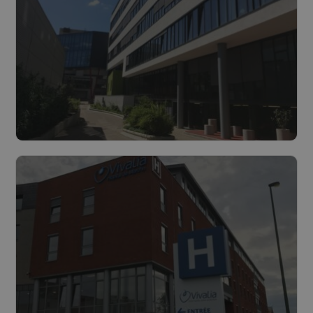
Lees meer
Nieuwe WKK-installatie in gebruik
genomen bij UZ Antwerpen
Lees meer