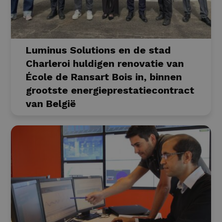
Luminus Solutions en de stad
Charleroi huldigen renovatie van
École de Ransart Bois in, binnen
grootste energieprestatiecontract
van België