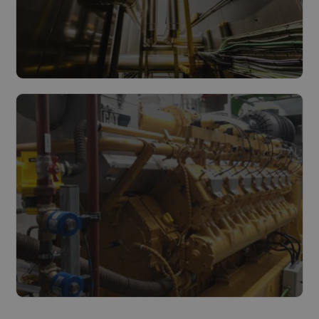
WKK en industriële decarbonisatie,
gaat dat nog samen?
Lees meer
De kracht van synergie: