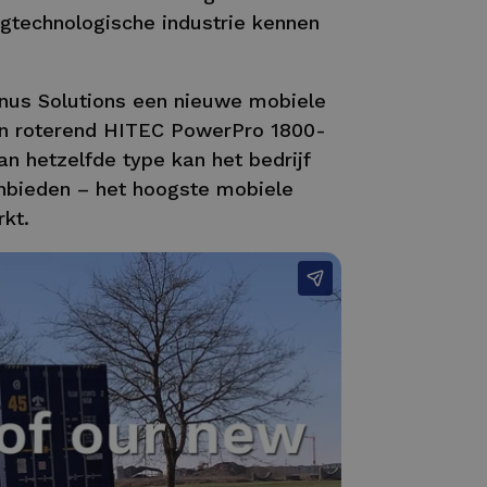
gtechnologische industrie kennen
inus Solutions een nieuwe mobiele
en roterend HITEC PowerPro 1800-
 hetzelfde type kan het bedrijf
nbieden – het hoogste mobiele
kt.