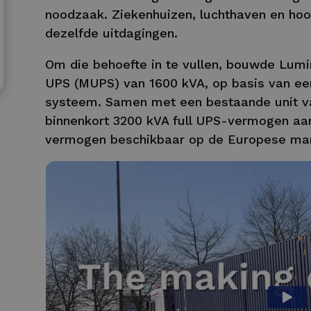
noodzaak. Ziekenhuizen, luchthaven en hoo
dezelfde uitdagingen.
Om die behoefte in te vullen, bouwde Lum
UPS (MUPS) van 1600 kVA, op basis van e
systeem. Samen met een bestaande unit van
binnenkort 3200 kVA full UPS-vermogen aa
vermogen beschikbaar op de Europese mar