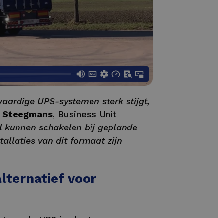
waardige UPS-systemen sterk stijgt,
k Steegmans
, Business Unit
el kunnen schakelen bij geplande
stallaties van dit formaat zijn
lternatief voor