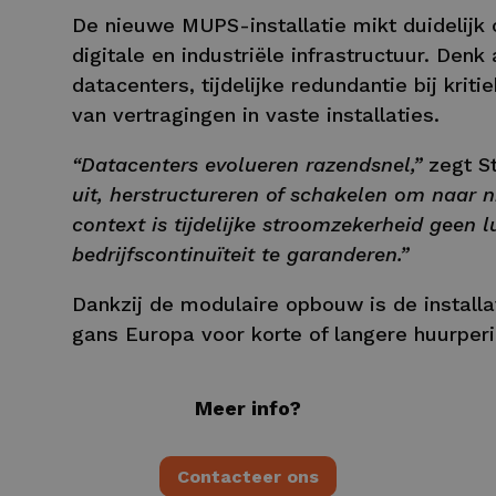
De nieuwe MUPS-installatie mikt duidelijk o
digitale en industriële infrastructuur. Den
datacenters, tijdelijke redundantie bij krit
van vertragingen in vaste installaties.
“Datacenters evolueren razendsnel,”
zegt S
uit, herstructureren of schakelen om naar 
context is tijdelijke stroomzekerheid gee
bedrijfscontinuïteit te garanderen.”
Dankzij de modulaire opbouw is de installa
gans Europa voor korte of langere huurper
Meer info?
Contacteer ons