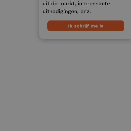
uit de markt, interessante
uitnodigingen, enz.
Ik schrijf me in