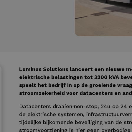
Luminus Solutions lanceert een nieuwe m
elektrische belastingen tot 3200 kVA bev
speelt het bedrijf in op de groeiende vraag
stroomzekerheid voor datacenters en ande
Datacenters draaien non-stop, 24u op 24 e
de elektrische systemen, infrastructuurver
tijdelijke bijkomende beveiliging van de s
stroomvoorziening is hier geen overbodige