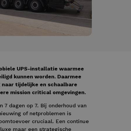
obiele UPS-installatie waarmee
eiligd kunnen worden. Daarmee
 naar tijdelijke en schaalbare
re mission critical omgevingen.
n 7 dagen op 7. Bij onderhoud van
nieuwing of netproblemen is
troomtoevoer cruciaal. Een continue
 luxe maar een strategische