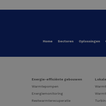
Home
Sectoren
Oplossingen
Energie-efficiënte gebouwen
Lokale
Warmtepompen
Warm
Energiemonitoring
Warmt
Restwarmterecuperatie
Turbin