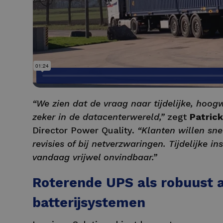
“We zien dat de vraag naar tijdelijke, hoog
zeker in de datacenterwereld,”
zegt
Patric
Director Power Quality.
“Klanten willen sn
revisies of bij netverzwaringen. Tijdelijke in
vandaag vrijwel onvindbaar.”
Roterende UPS als robuust a
batterijsystemen