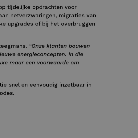
p tijdelijke opdrachten voor
k aan netverzwaringen, migraties van
ieke upgrades of bij het overbruggen
teegmans.
“Onze klanten bouwen
nieuwe energieconcepten. In die
n luxe maar een voorwaarde om
tie snel en eenvoudig inzetbaar in
iodes.