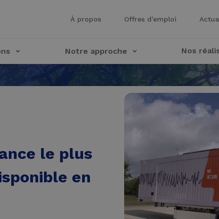
À propos
Offres d’emploi
Actua
Nos réali
ons
Notre approche
ance le plus
isponible en