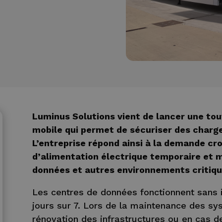
Luminus Solutions vient de lancer une tou
mobile qui permet de sécuriser des charge
L’entreprise répond ainsi à la demande cr
d’alimentation électrique temporaire et 
données et autres environnements critiqu
Les centres de données fonctionnent sans i
jours sur 7. Lors de la maintenance des sy
rénovation des infrastructures ou en cas d