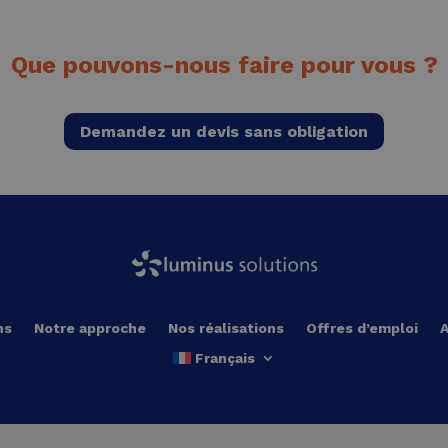
Que pouvons-nous faire pour vous ?
Demandez un devis sans obligation
ns
Notre approche
Nos réalisations
Offres d’emploi
A
Français