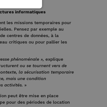
ue Backx.
uctures informatiques
ent les missions temporaires pour
rielles. Pensez par exemple au
de centres de données, à la
au critiques ou pour pallier les
itesse phénoménale »,
explique
ructurent ou se tournent vers de
ntexte, la sécurisation temporaire
uxe, mais une condition
s activités.
»
tion peut être mise en place
pe pour des périodes de location