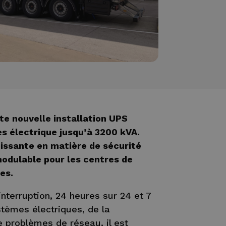
te nouvelle installation UPS
s électrique jusqu’à 3200 kVA.
oissante en matière de sécurité
modulable pour les centres de
es.
nterruption, 24 heures sur 24 et 7
stèmes électriques, de la
e problèmes de réseau, il est