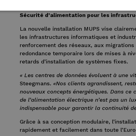
parallèle de deux unités similaires »,
expliq
Sécurité d’alimentation pour les infrastr
La nouvelle installation MUPS vise clairem
les infrastructures informatiques et indust
renforcement des réseaux, aux migrations 
redondance temporaire lors de mises à nive
retards d’installation de systèmes fixes.
« Les centres de données évoluent à une v
Steegmans.
«Nos clients agrandissent, rest
nouveaux concepts énergétiques. Dans ce co
de l’alimentation électrique n’est pas un l
indispensable pour garantir la continuité de
Grâce à sa conception modulaire, l’installa
rapidement et facilement dans toute l’Euro