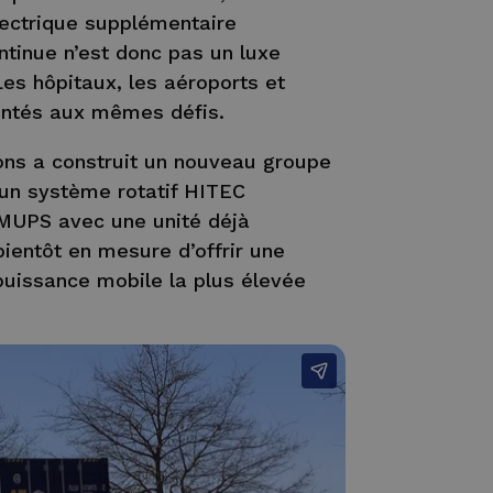
lectrique supplémentaire
ntinue n’est donc pas un luxe
es hôpitaux, les aéroports et
rontés aux mêmes défis.
ons a construit un nouveau groupe
un système rotatif HITEC
MUPS avec une unité déjà
ientôt en mesure d’offrir une
puissance mobile la plus élevée