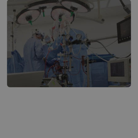
Lire plus
Soins de santé
Lire plus