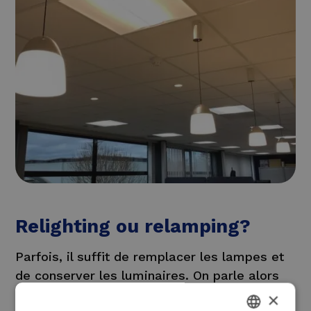
Relighting ou relamping?
Parfois, il suffit de remplacer les lampes et
de conserver les luminaires. On parle alors
de relamping. C’est généralement la solution
×