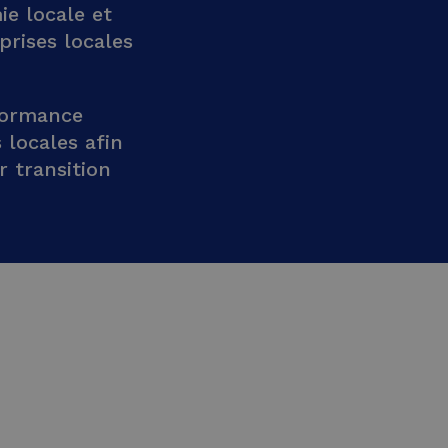
ie locale et
prises locales
rformance
 locales afin
r transition