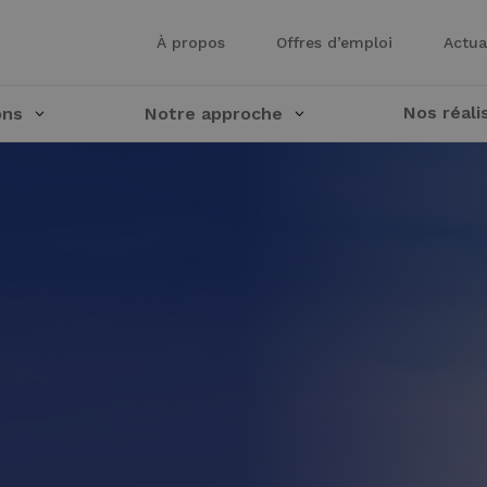
À propos
Offres d’emploi
Actua
Nos réali
ons
Notre approche