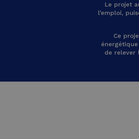
Le projet a
l’emploi, pui
Ce proje
énergétique 
de relever 