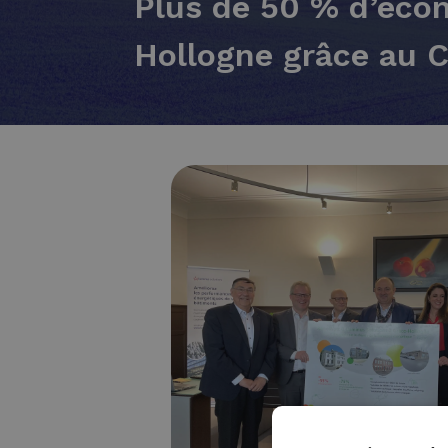
Plus de 50 % d’éco
Hollogne grâce au 