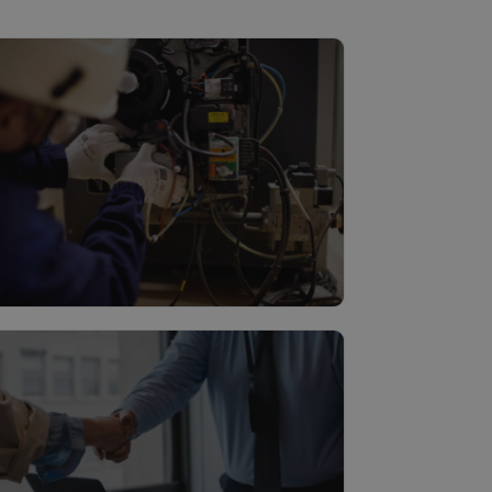
ultitechnisch onderhoud
Lees meer