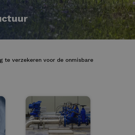
uctuur
ng te verzekeren voor de onmisbare