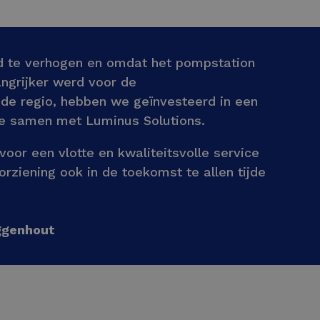
d te verhogen en omdat het pompstation
ngrijker werd voor de
 de regio, hebben we geïnvesteerd in een
tie samen met Luminus Solutions.
voor een vlotte en kwaliteitsvolle service
rziening ook in de toekomst te allen tijde
uggenhout