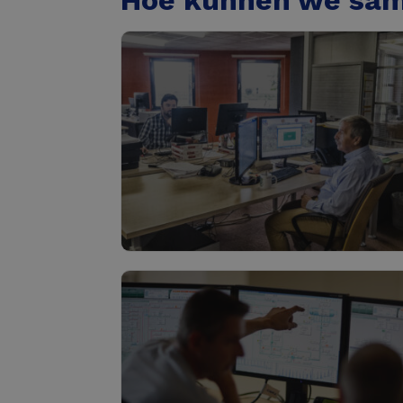
Hoe kunnen we sa
Haalbaarheid & voortrajec
Lees meer