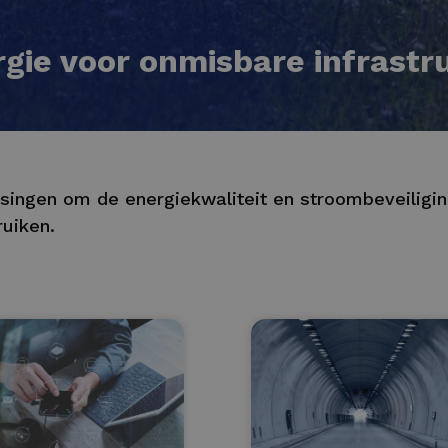
rgie voor onmisbare infrastr
singen om de energiekwaliteit en stroombeveiligi
ruiken.