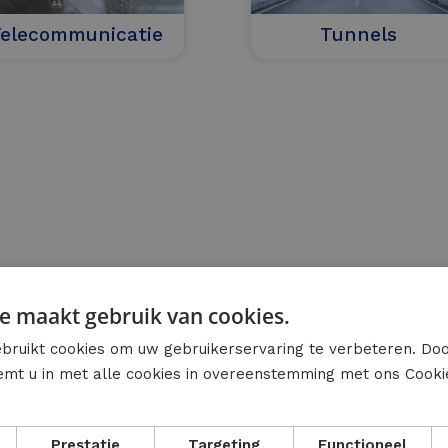
Telecommunicatie
Tunnels
e maakt gebruik van cookies.
bruikt cookies om uw gebruikerservaring te verbeteren. Do
temt u in met alle cookies in overeenstemming met ons Cooki
Prestatie
Targeting
Functioneel