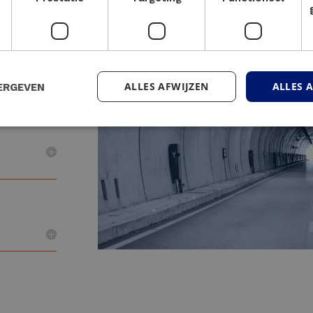
 uw
ALLES AFWIJZEN
ALLES 
ERGEVEN