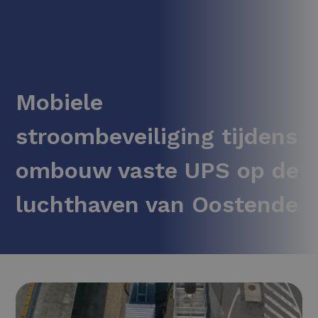
Mobiele
stroombeveiliging tijdens
ombouw vaste UPS op de
luchthaven van Oostende