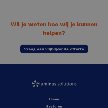
Wil je weten hoe wij je kunnen
helpen?
Vraag een vrijblijvende offerte
Home
Sectoren