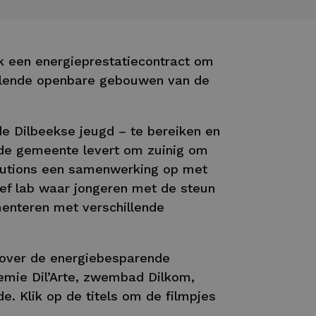
ek een energieprestatiecontract om
hillende openbare gebouwen van de
e Dilbeekse jeugd – te bereiken en
de gemeente levert om zuinig om
olutions een samenwerking op met
ief lab waar jongeren met de steun
enteren met verschillende
s over de energiebesparende
mie Dil’Arte, zwembad Dilkom,
e. Klik op de titels om de filmpjes