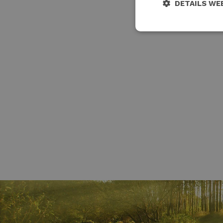
DETAILS WE