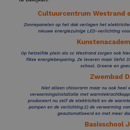
Cultuurcentrum Westrand e
Zonnepanelen op het dak verlagen het elektricite
nieuwe energiezuinige LED-verlichting voo
Kunstenacademi
Op hetzelfde plein als cc Westrand zorgen ook hie
fikse energiebesparing. Ze leveren maar liefst 3
school. Groene en goe
Zwembad Di
Niet alleen chloorarm maar nu ook heel e
verwarmingsinstallatie met warmtekrachtkop
produceert nu zelf de elektriciteit en de warmte
pompen en de verlichting.2) de verwarming va
geautomatiseerd en met meer da
Basisschool 