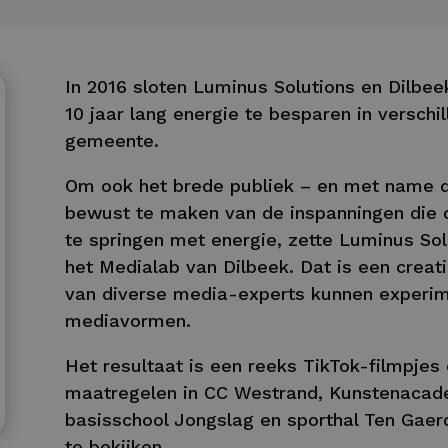
In 2016 sloten Luminus Solutions en Dilbe
10 jaar lang energie te besparen in versc
gemeente.
Om ook het brede publiek – en met name d
bewust te maken van de inspanningen die 
te springen met energie, zette Luminus S
het Medialab van Dilbeek. Dat is een creat
van diverse media-experts kunnen experim
mediavormen.
Het resultaat is een reeks TikTok-filmpje
maatregelen in CC Westrand, Kunstenacade
basisschool Jongslag en sporthal Ten Gaerd
te bekijken.