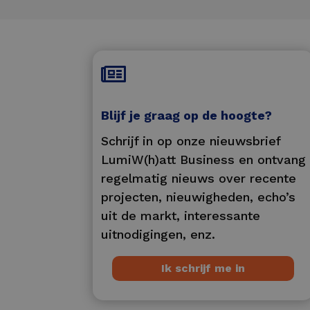

Blijf je graag op de hoogte?
Schrijf in op onze nieuwsbrief
LumiW(h)att Business en ontvang
regelmatig nieuws over recente
projecten, nieuwigheden, echo’s
uit de markt, interessante
uitnodigingen, enz.
Ik schrijf me in