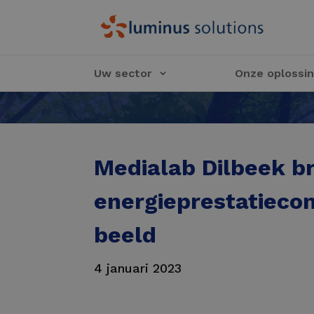
Uw sector
Onze oplossi
Medialab Dilbeek b
energieprestatiecon
beeld
4 januari 2023