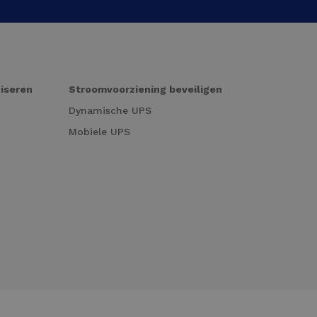
niseren
Stroomvoorziening beveiligen
Dynamische UPS
Mobiele UPS