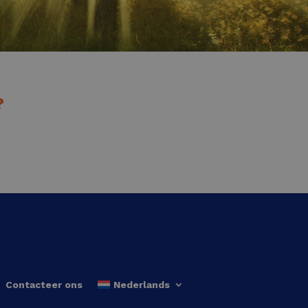
?
Contacteer ons
Nederlands