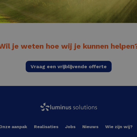
Wil je weten hoe wij je kunnen helpen
Vraag een vrijblijvende offerte
Onze aanpak
Realisaties
Jobs
Nieuws
Wie zijn wij?