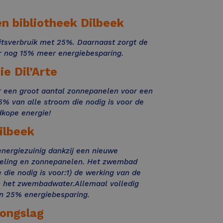
n bibliotheek Dilbeek
itsverbruik met 25%. Daarnaast zorgt de
r nog 15% meer energiebesparing.
e Dil’Arte
r een groot aantal zonnepanelen voor een
5% van alle stroom die nodig is voor de
dkope energie!
lbeek
nergiezuinig dankzij een nieuwe
peling en zonnepanelen. Het zwembad
 die nodig is voor:1) de werking van de
n het zwembadwater.Allemaal volledig
n 25% energiebesparing.
Jongslag