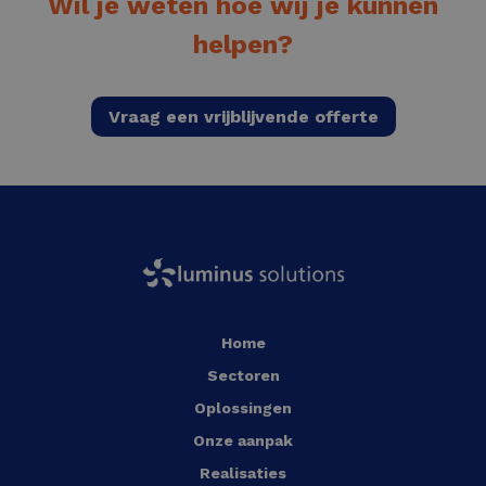
Wil je weten hoe wij je kunnen
helpen?
Vraag een vrijblijvende offerte
Home
Sectoren
Oplossingen
Onze aanpak
Realisaties