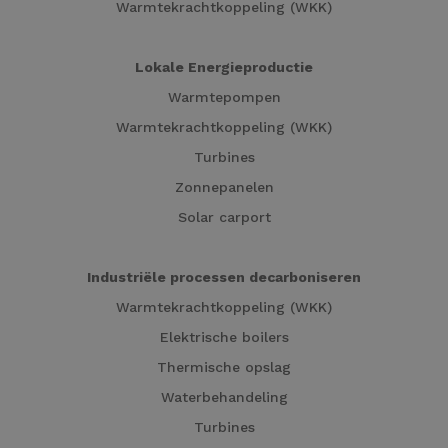
Warmtekrachtkoppeling (WKK)
Lokale Energieproductie
Warmtepompen
Warmtekrachtkoppeling (WKK)
Turbines
Zonnepanelen
Solar carport
Industriële processen decarboniseren
Warmtekrachtkoppeling (WKK)
Elektrische boilers
Thermische opslag
Waterbehandeling
Turbines