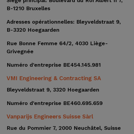
Siège principal: Boulevard du Roi Albert II 7,
B-1210 Bruxelles
Adresses opérationnelles: Bleyveldstraat 9,
B-3320 Hoegaarden
Rue Bonne Femme 64/2, 4030 Liège-
Grivegnée
Numéro d’entreprise BE454.145.981
VMI Engineering & Contracting SA
Bleyveldstraat 9, 3320 Hoegaarden
Numéro d’entreprise BE460.695.659
Vanparijs Engineers Suisse Sàrl
Rue du Pommier 7, 2000 Neuchâtel, Suisse