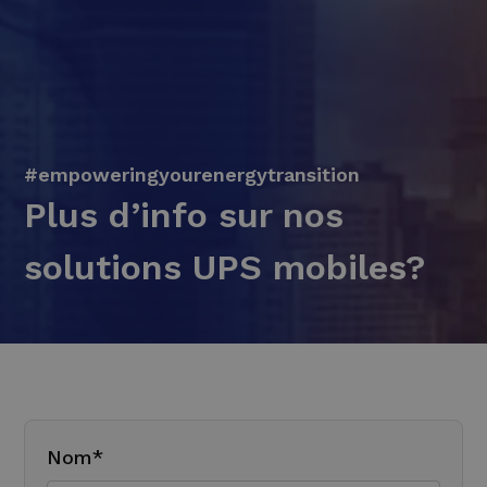
#empoweringyourenergytransition
Plus d’info sur nos
solutions UPS mobiles?
Nom*