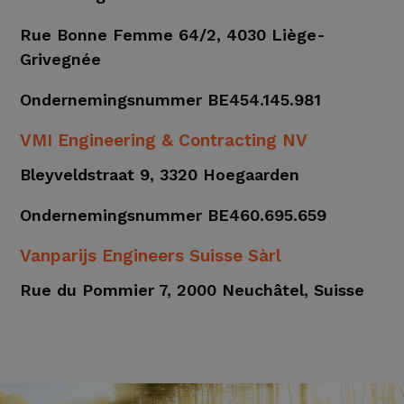
Rue Bonne Femme 64/2, 4030 Liège-
Grivegnée
Ondernemingsnummer BE454.145.981
VMI Engineering & Contracting NV
Bleyveldstraat 9, 3320 Hoegaarden
Ondernemingsnummer BE460.695.659
Vanparijs Engineers Suisse Sàrl
Rue du Pommier 7, 2000 Neuchâtel, Suisse