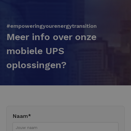
#empoweringyourenergytransition
Meer info over onze
mobiele UPS
oplossingen?
Naam*