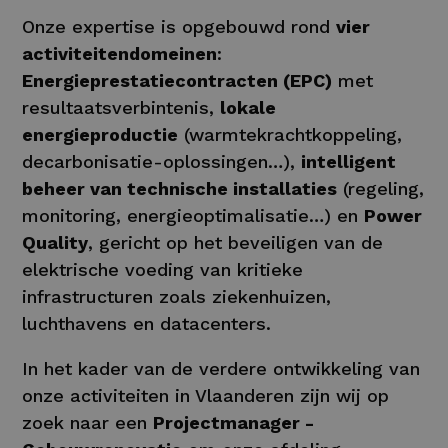
Onze expertise is opgebouwd rond
vier
activiteitendomeinen
:
Energieprestatiecontracten (EPC)
met
resultaatsverbintenis,
lokale
energieproductie
(warmtekrachtkoppeling,
decarbonisatie-oplossingen…),
intelligent
beheer van technische installaties
(regeling,
monitoring, energieoptimalisatie…) en
Power
Quality
, gericht op het beveiligen van de
elektrische voeding van kritieke
infrastructuren zoals ziekenhuizen,
luchthavens en datacenters.
In het kader van de verdere ontwikkeling van
onze activiteiten in Vlaanderen zijn wij op
zoek naar een
Projectmanager -