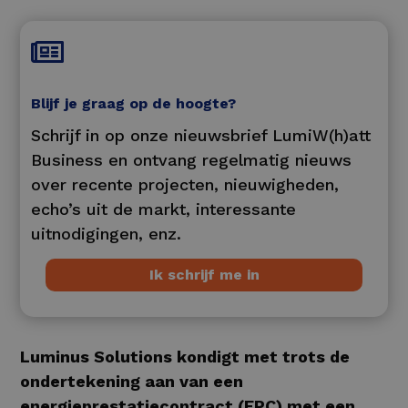

Blijf je graag op de hoogte?
Schrijf in op onze nieuwsbrief LumiW(h)att
Business en ontvang regelmatig nieuws
over recente projecten, nieuwigheden,
echo’s uit de markt, interessante
uitnodigingen, enz.
Ik schrijf me in
Luminus Solutions kondigt met trots de
ondertekening aan van een
energieprestatiecontract (EPC) met een