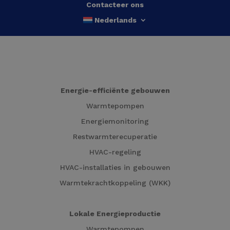
Contacteer ons
Nederlands
Energie-efficiënte gebouwen
Warmtepompen
Energiemonitoring
Restwarmterecuperatie
HVAC-regeling
HVAC-installaties in gebouwen
Warmtekrachtkoppeling (WKK)
Lokale Energieproductie
Warmtepompen