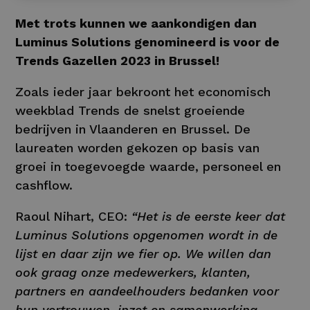
Met trots kunnen we aankondigen dan
Luminus Solutions genomineerd is voor de
Trends Gazellen 2023
in Brussel!
Zoals ieder jaar bekroont het economisch
weekblad Trends de snelst groeiende
bedrijven in Vlaanderen en Brussel. De
laureaten worden gekozen op basis van
groei in toegevoegde waarde, personeel en
cashflow.
Raoul Nihart, CEO:
“Het is de eerste keer dat
Luminus Solutions opgenomen wordt in de
lijst en daar zijn we fier op. We willen dan
ook graag onze medewerkers, klanten,
partners en aandeelhouders bedanken voor
hun vertrouwen, inzet en samenwerking.