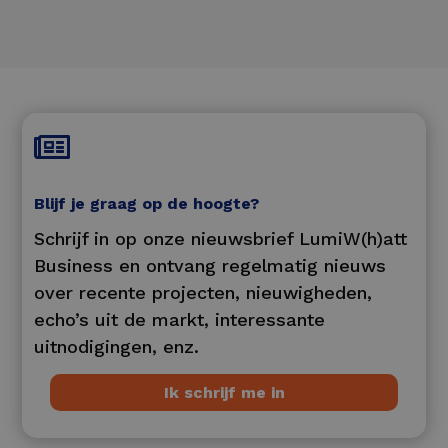

Blijf je graag op de hoogte?
Schrijf in op onze nieuwsbrief LumiW(h)att
Business en ontvang regelmatig nieuws
over recente projecten, nieuwigheden,
echo’s uit de markt, interessante
uitnodigingen, enz.
Ik schrijf me in