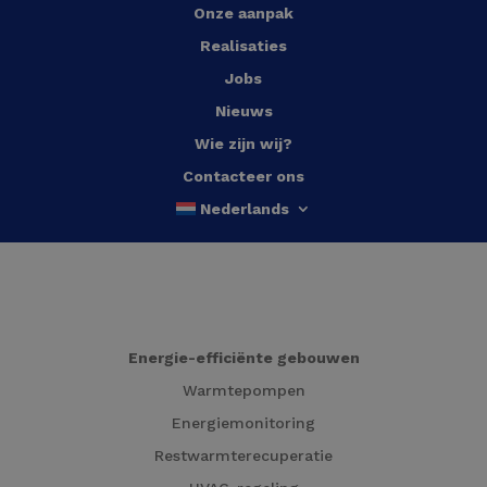
Onze aanpak
Realisaties
Jobs
Nieuws
Wie zijn wij?
Contacteer ons
Nederlands
Energie-efficiënte gebouwen
Warmtepompen
Energiemonitoring
Restwarmterecuperatie