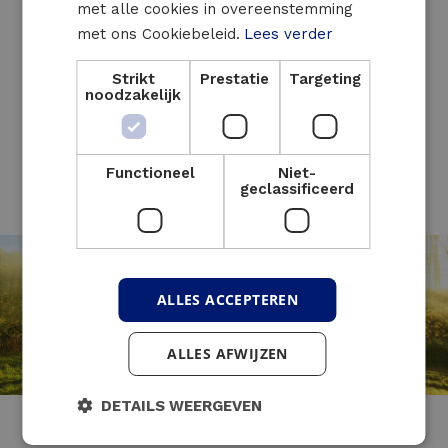
met alle cookies in overeenstemming
met ons Cookiebeleid.
Lees verder
Contacteer ons
Strikt
Prestatie
Targeting
noodzakelijk
Terug naar het nieuwsoverzicht
Functioneel
Niet-
geclassificeerd
ALLES ACCEPTEREN
ALLES AFWIJZEN
DETAILS WEERGEVEN