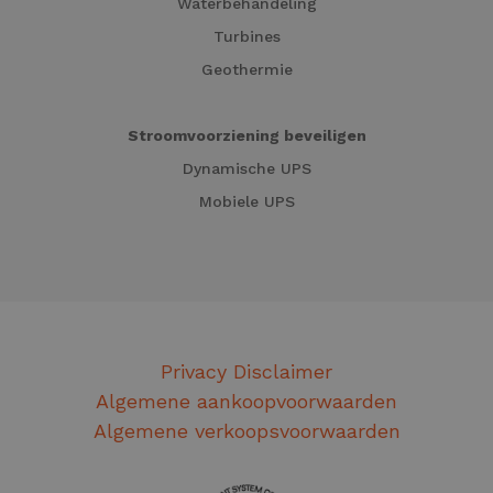
Waterbehandeling
Turbines
Geothermie
Stroomvoorziening beveiligen
Dynamische UPS
Mobiele UPS
Privacy Disclaimer
Algemene aankoopvoorwaarden
Algemene verkoopsvoorwaarden