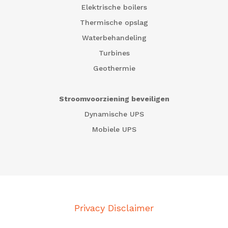
Elektrische boilers
Thermische opslag
Waterbehandeling
Turbines
Geothermie
Stroomvoorziening beveiligen
Dynamische UPS
Mobiele UPS
Privacy Disclaimer
Algemene aankoopvoorwaarden