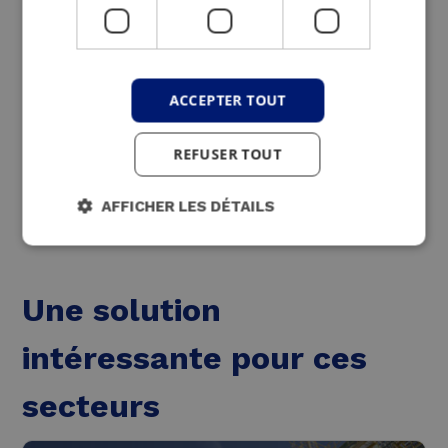
cogénération, groupes d’air, stockage de la
chaleur, etc.
Nous obtenons ainsi une efficacité
ACCEPTER TOUT
énergétique maximale et des émissions de
CO2 minimales.
REFUSER TOUT
AFFICHER LES DÉTAILS
Une solution
intéressante pour ces
secteurs