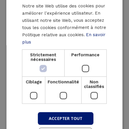
intéressante pour ces
Notre site Web utilise des cookies pour
FRENCH
améliorer l'expérience utilisateur. En
ENGLISH
secteurs
utilisant notre site Web, vous acceptez
tous les cookies conformément à notre
Politique relative aux cookies.
En savoir
plus
Strictement
Performance
nécessaires
Ciblage
Fonctionnalité
Non
classifiés
Industrie
ACCEPTER TOUT