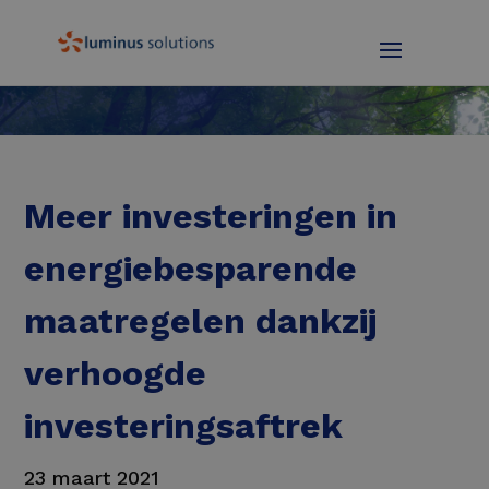
Meer investeringen in
energiebesparende
maatregelen dankzij
verhoogde
investeringsaftrek
23 maart 2021