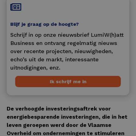

Blijf je graag op de hoogte?
Schrijf in op onze nieuwsbrief LumiW(h)att
Business en ontvang regelmatig nieuws
over recente projecten, nieuwigheden,
echo’s uit de markt, interessante
uitnodigingen, enz.
Ik schrijf me in
De verhoogde investeringsaftrek voor
energiebesparende investeringen, die in het
leven geroepen werd door de Vlaamse
Overheid om ondernemingen te stimuleren