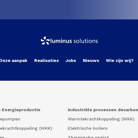
Onze aanpak
Realisaties
Jobs
Nieuws
Wie zijn wij?
 Energieproductie
Industriële processen decarbo
tepompen
Warmtekrachtkoppeling (WKK)
ekrachtkoppeling (WKK)
Elektrische boilers
es
Thermische opslag