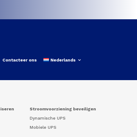
Contacteer ons
Nederlands
niseren
Stroomvoorziening beveiligen
Dynamische UPS
Mobiele UPS