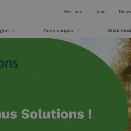
Over ons
Jobs
Nieu
Onze real
ngen
Onze aanpak