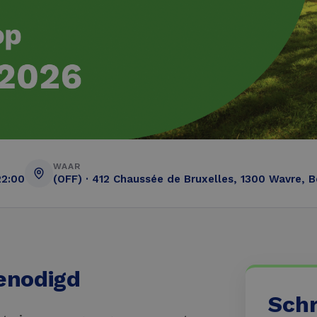
WAAR
22:00
(OFF) · 412 Chaussée de Bruxelles, 1300 Wavre, B
genodigd
Schri