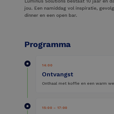
Luminus Solutions bestaat 10 jaar en 
jou. Een namiddag vol inspiratie, gevol
dinner en een open bar.
Programma
14:00
Ontvangst
Onthaal met koffie en een warm w
15:00 – 17:00