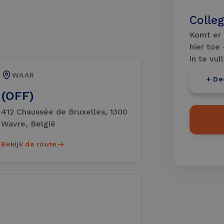
Colleg
Komt er 
hier toe
in te vul
WAAR
+ D
(OFF)
412 Chaussée de Bruxelles, 1300
Wavre, België
Bekijk de route