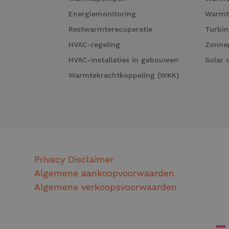
Energiemonitoring
Warmt
Restwarmterecuperatie
Turbin
HVAC-regeling
Zonne
HVAC-installaties in gebouwen
Solar 
Warmtekrachtkoppeling (WKK)
Privacy Disclaimer
Algemene aankoopvoorwaarden
Algemene verkoopsvoorwaarden