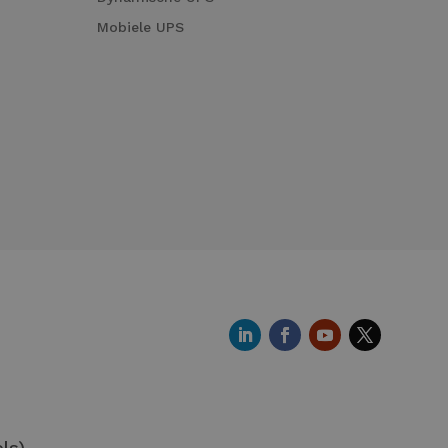
Mobiele UPS
ls
)